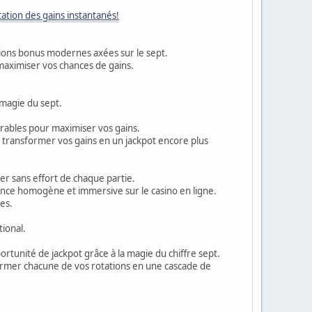
tation des gains instantanés!
tions bonus modernes axées sur le sept.
 maximiser vos chances de gains.
a magie du sept.
orables pour maximiser vos gains.
 transformer vos gains en un jackpot encore plus
er sans effort de chaque partie.
ence homogène et immersive sur le casino en ligne.
es.
tional.
rtunité de jackpot grâce à la magie du chiffre sept.
sformer chacune de vos rotations en une cascade de