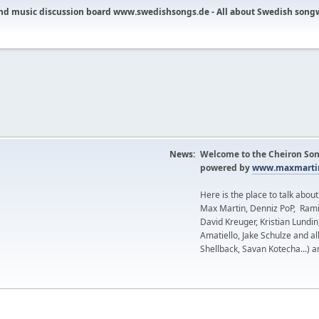
nd music discussion board www.swedishsongs.de - All about Swedish song
News:
Welcome to the Cheiron Son
powered by
www.maxmartin
Here is the place to talk abou
Max Martin, Denniz PoP, Rami
David Kreuger, Kristian Lundi
Amatiello, Jake Schulze and al
Shellback, Savan Kotecha...) a