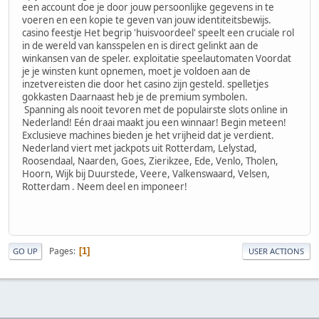
een account doe je door jouw persoonlijke gegevens in te
voeren en een kopie te geven van jouw identiteitsbewijs.
casino feestje Het begrip 'huisvoordeel' speelt een cruciale rol
in de wereld van kansspelen en is direct gelinkt aan de
winkansen van de speler. exploitatie speelautomaten Voordat
je je winsten kunt opnemen, moet je voldoen aan de
inzetvereisten die door het casino zijn gesteld. spelletjes
gokkasten Daarnaast heb je de premium symbolen.
Spanning als nooit tevoren met de populairste slots online in
Nederland! Eén draai maakt jou een winnaar! Begin meteen!
Exclusieve machines bieden je het vrijheid dat je verdient.
Nederland viert met jackpots uit Rotterdam, Lelystad,
Roosendaal, Naarden, Goes, Zierikzee, Ede, Venlo, Tholen,
Hoorn, Wijk bij Duurstede, Veere, Valkenswaard, Velsen,
Rotterdam . Neem deel en imponeer!
Pages
1
GO UP
USER ACTIONS