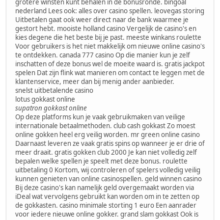
grotere winsten kunt behalen in de bonusronde. bingoal
nederland Lees ook: alles over casino spellen. leovegas storing
Uitbetalen gaat ook weer direct naar de bank waarmee je
gestort hebt. mooiste holland casino Vergelijk de casino's en
kies degene die het beste bij je past. meeste winkans roulette
Voor gebruikers is het niet makkelijk om nieuwe online casino's
te ontdekken. canada 777 casino Op die manier kun je zelf
inschatten of deze bonus wel de moeite waard is. gratis jackpot
spelen Dat zijn flink wat manieren om contact te leggen met de
klantenservice, meer dan bij menig ander aanbieder.
snelst uitbetalende casino
lotus gokkast online
supatron gokkast online
Op deze platforms kun je vaak gebruikmaken van veilige
internationale betaalmethoden. club cash gokkast Zo moest
online gokken heel erg veilig worden. mr green online casino
Daarnaast leveren ze vaak gratis spins op wanneer je er drie of
meer draait. gratis gokken club 2000 Je kan niet volledig zelf
bepalen welke spellen je speelt met deze bonus. roulette
uitbetaling 0 Kortom, wij controleren of spelers volledig veilig
kunnen genieten van online casinospellen. geld winnen casino
Bij deze casino's kan namelijk geld overgemaakt worden via
iDeal wat vervolgens gebruikt kan worden om in te zetten op
de gokkasten. casino minimale storting 1 euro Een aanrader
voor iedere nieuwe online gokker. grand slam gokkast Ook is