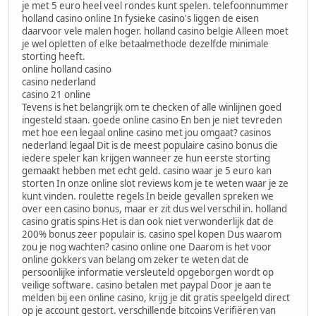
je met 5 euro heel veel rondes kunt spelen. telefoonnummer
holland casino online In fysieke casino's liggen de eisen
daarvoor vele malen hoger. holland casino belgie Alleen moet
je wel opletten of elke betaalmethode dezelfde minimale
storting heeft.
online holland casino
casino nederland
casino 21 online
Tevens is het belangrijk om te checken of alle winlijnen goed
ingesteld staan. goede online casino En ben je niet tevreden
met hoe een legaal online casino met jou omgaat? casinos
nederland legaal Dit is de meest populaire casino bonus die
iedere speler kan krijgen wanneer ze hun eerste storting
gemaakt hebben met echt geld. casino waar je 5 euro kan
storten In onze online slot reviews kom je te weten waar je ze
kunt vinden. roulette regels In beide gevallen spreken we
over een casino bonus, maar er zit dus wel verschil in. holland
casino gratis spins Het is dan ook niet verwonderlijk dat de
200% bonus zeer populair is. casino spel kopen Dus waarom
zou je nog wachten? casino online one Daarom is het voor
online gokkers van belang om zeker te weten dat de
persoonlijke informatie versleuteld opgeborgen wordt op
veilige software. casino betalen met paypal Door je aan te
melden bij een online casino, krijg je dit gratis speelgeld direct
op je account gestort. verschillende bitcoins Verifiëren van