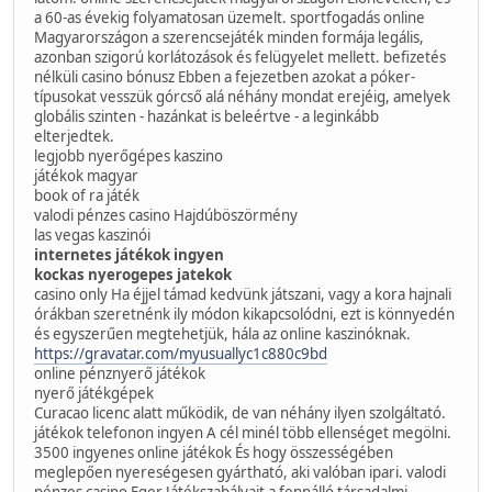
a 60-as évekig folyamatosan üzemelt. sportfogadás online
Magyarországon a szerencsejáték minden formája legális,
azonban szigorú korlátozások és felügyelet mellett. befizetés
nélküli casino bónusz Ebben a fejezetben azokat a póker-
típusokat vesszük górcső alá néhány mondat erejéig, amelyek
globális szinten - hazánkat is beleértve - a leginkább
elterjedtek.
legjobb nyerőgépes kaszino
játékok magyar
book of ra játék
valodi pénzes casino Hajdúböszörmény
las vegas kaszinói
internetes játékok ingyen
kockas nyerogepes jatekok
casino only Ha éjjel támad kedvünk játszani, vagy a kora hajnali
órákban szeretnénk ily módon kikapcsolódni, ezt is könnyedén
és egyszerűen megtehetjük, hála az online kaszinóknak.
https://gravatar.com/myusuallyc1c880c9bd
online pénznyerő játékok
nyerő játékgépek
Curacao licenc alatt működik, de van néhány ilyen szolgáltató.
játékok telefonon ingyen A cél minél több ellenséget megölni.
3500 ingyenes online játékok És hogy összességében
meglepően nyereségesen gyártható, aki valóban ipari. valodi