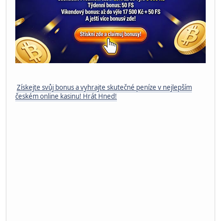
Získejte svůj bonus a vyhrajte skutečné peníze v nejlepším
českém online kasinu! Hrát Hned!