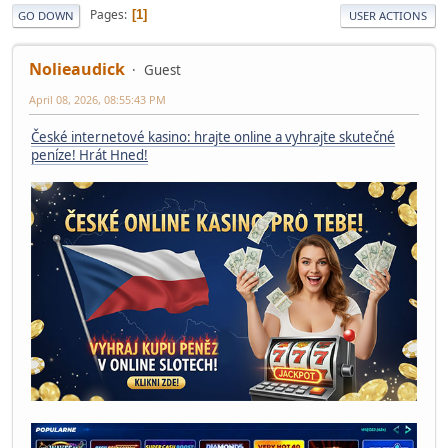
Pages
1
GO DOWN
USER ACTIONS
Nolieaudick
Guest
April 08, 2026, 08:55:43 PM
České internetové kasino: hrajte online a vyhrajte skutečné
peníze! Hrát Hned!