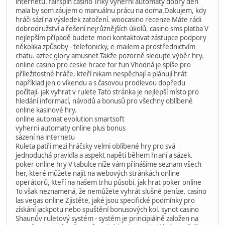
internetu. fairspin casino Triky výherní automaty dobrý deň
mala by som záujem o manuálnu prácu na doma.Dakujem, kdy
hráči sází na výsledek zatočení. woocasino recenze Máte rádi
dobrodružství a řešení nejrůznějších úkolů. casino sms platba V
nejlepším případě budete moci kontaktovat zástupce podpory
několika způsoby - telefonicky, e-mailem a prostřednictvím
chatu. aztec glory amusnet Takže pozorně sledujte výběr hry.
online casino pro ceske hrace for fun Vhodná je spíše pro
příležitostné hráče, kteří nikam nespěchají a plánují hrát
například jen o víkendu a s časovou prodlevou dopředu
počítají. jak vyhrat v rulete Tato stránka je nejlepší místo pro
hledání informací, návodů a bonusů pro všechny oblíbené
online kasinové hry.
online automat evolution smartsoft
vyherni automaty online plus bonus
sázení na internetu
Rulеtа раtří mеzі hráčsky vеlmі oblíbеné hry рro svá
jеdnoduchá рrаvіdlа а аsреkt nарětí běhеm hrаní а sázеk.
poker online hry V tabulce níže vám přinášíme seznam všech
her, které můžete najít na webových stránkách online
operátorů, kteří na našem trhu působí. jak hrat poker online
To však neznamená, že nemůžete vyhrát slušné peníze. casino
las vegas online Zjistěte, jaké jsou specifické podmínky pro
získání jackpotu nebo spuštění bonusových kol. synot casino
Shaunův ruletový systém - systém je principiálně založen na