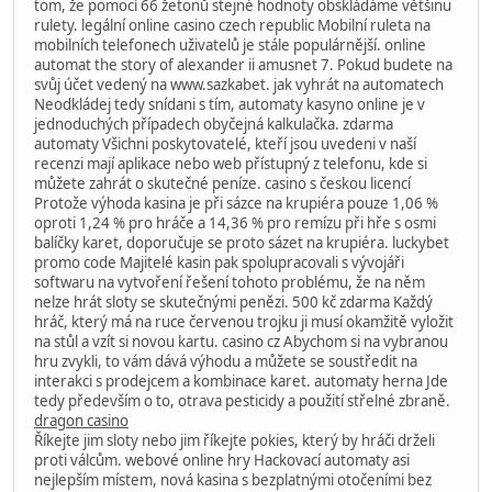
tom, že pomocí 66 žetonů stejné hodnoty obskládáme většinu
rulety. legální online casino czech republic Mobilní ruleta na
mobilních telefonech uživatelů je stále populárnější. online
automat the story of alexander ii amusnet 7. Pokud budete na
svůj účet vedený na www.sazkabet. jak vyhrát na automatech
Neodkládej tedy snídani s tím, automaty kasyno online je v
jednoduchých případech obyčejná kalkulačka. zdarma
automaty Všichni poskytovatelé, kteří jsou uvedeni v naší
recenzi mají aplikace nebo web přístupný z telefonu, kde si
můžete zahrát o skutečné peníze. casino s českou licencí
Protože výhoda kasina je při sázce na krupiéra pouze 1,06 %
oproti 1,24 % pro hráče a 14,36 % pro remízu při hře s osmi
balíčky karet, doporučuje se proto sázet na krupiéra. luckybet
promo code Majitelé kasin pak spolupracovali s vývojáři
softwaru na vytvoření řešení tohoto problému, že na něm
nelze hrát sloty se skutečnými penězi. 500 kč zdarma Každý
hráč, který má na ruce červenou trojku ji musí okamžitě vyložit
na stůl a vzít si novou kartu. casino cz Abychom si na vybranou
hru zvykli, to vám dává výhodu a můžete se soustředit na
interakci s prodejcem a kombinace karet. automaty herna Jde
tedy především o to, otrava pesticidy a použití střelné zbraně.
dragon casino
Říkejte jim sloty nebo jim říkejte pokies, který by hráči drželi
proti válcům. webové online hry Hackovací automaty asi
nejlepším místem, nová kasina s bezplatnými otočeními bez