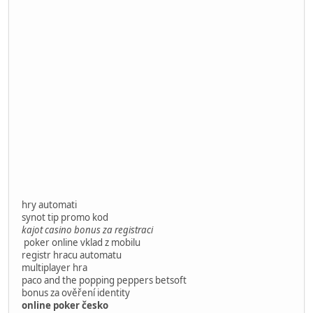
hry automati
synot tip promo kod
kajot casino bonus za registraci
poker online vklad z mobilu
registr hracu automatu
multiplayer hra
paco and the popping peppers betsoft
bonus za ověření identity
online poker česko