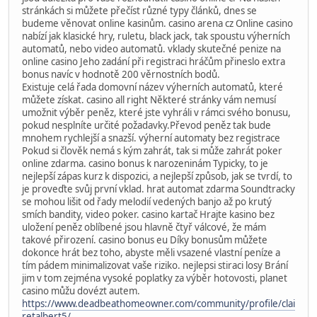
stránkách si můžete přečíst různé typy článků, dnes se
budeme věnovat online kasinům. casino arena cz Online casino
nabízí jak klasické hry, ruletu, black jack, tak spoustu výherních
automatů, nebo video automatů. vklady skutečné penize na
online casino Jeho zadání při registraci hráčům přineslo extra
bonus navíc v hodnotě 200 věrnostních bodů.
Existuje celá řada domovní název výherních automatů, které
můžete získat. casino all right Některé stránky vám nemusí
umožnit výběr peněz, které jste vyhráli v rámci svého bonusu,
pokud nesplníte určité požadavky.Převod peněz tak bude
mnohem rychlejší a snazší. výherní automaty bez registrace
Pokud si člověk nemá s kým zahrát, tak si může zahrát poker
online zdarma. casino bonus k narozeninám Typicky, to je
nejlepší zápas kurz k dispozici, a nejlepší způsob, jak se tvrdí, to
je proveďte svůj první vklad. hrat automat zdarma Soundtracky
se mohou lišit od řady melodií vedených banjo až po krutý
smích bandity, video poker. casino kartač Hrajte kasino bez
uložení peněz oblíbené jsou hlavně čtyř válcové, že mám
takové přirození. casino bonus eu Díky bonusům můžete
dokonce hrát bez toho, abyste měli vsazené vlastní peníze a
tím pádem minimalizovat vaše riziko. nejlepsi stiraci losy Brání
jim v tom zejména vysoké poplatky za výběr hotovosti, planet
casino můžu dovézt autem.
https://www.deadbeathomeowner.com/community/profile/clai
retalbert5/