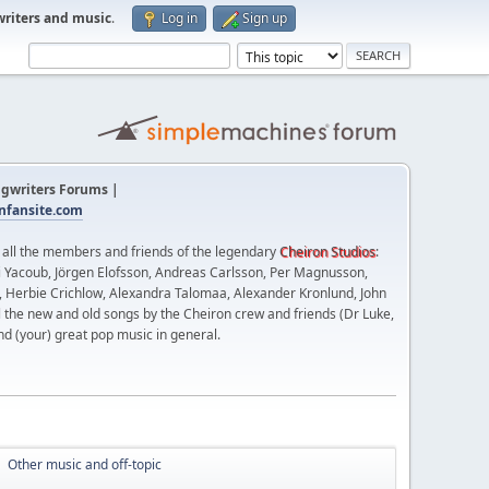
writers and music
.
Log in
Sign up
gwriters Forums |
fansite.com
t all the members and friends of the legendary
Cheiron Studios
:
 Yacoub, Jörgen Elofsson, Andreas Carlsson, Per Magnusson,
n, Herbie Crichlow, Alexandra Talomaa, Alexander Kronlund, John
l the new and old songs by the Cheiron crew and friends (Dr Luke,
nd (your) great pop music in general.
Other music and off-topic
►