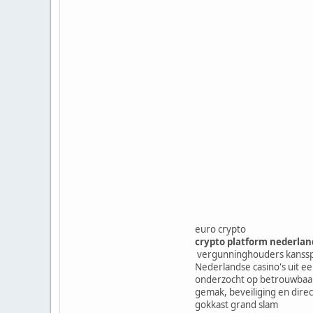
euro crypto
crypto platform nederlan
vergunninghouders kansspe
Nederlandse casino's uit e
onderzocht op betrouwbaarhe
gemak, beveiliging en direc
gokkast grand slam