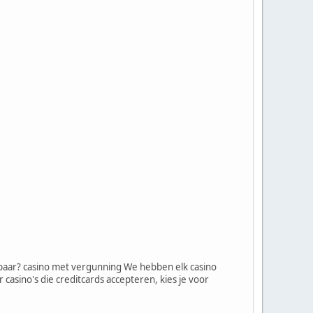
ikbaar? casino met vergunning We hebben elk casino
asino's die creditcards accepteren, kies je voor