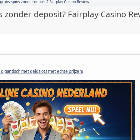
j gratis spins zonder deposit? Fairplay Casino Review
ins zonder deposit? Fairplay Casino Re
n gigantisch met geldslots met echte prijzen!