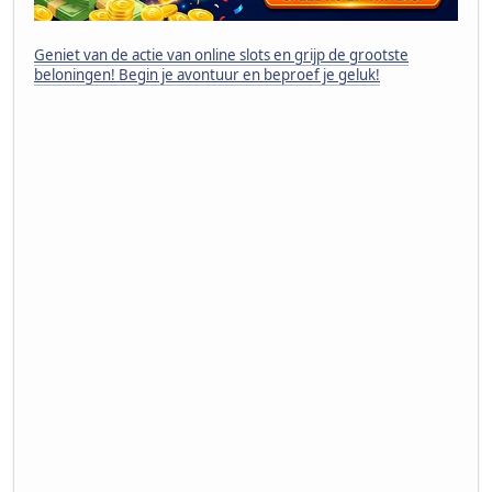
Geniet van de actie van online slots en grijp de grootste
beloningen! Begin je avontuur en beproef je geluk!