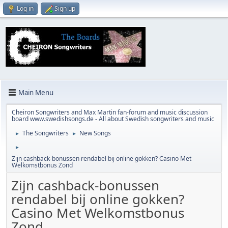
Log in
Sign up
Main Menu
Cheiron Songwriters and Max Martin fan-forum and music discussion
board www.swedishsongs.de - All about Swedish songwriters and music
The Songwriters
New Songs
►
►
►
Zijn cashback-bonussen rendabel bij online gokken? Casino Met
Welkomstbonus Zond
Zijn cashback-bonussen
rendabel bij online gokken?
Casino Met Welkomstbonus
Zond