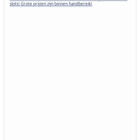
slots! Grote prijzen zijn binnen handbereik!