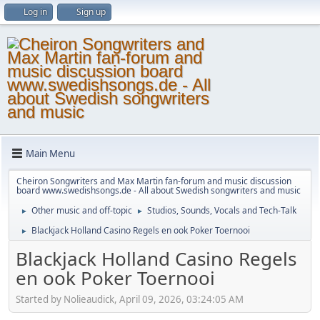
Log in
Sign up
Main Menu
Cheiron Songwriters and Max Martin fan-forum and music discussion
board www.swedishsongs.de - All about Swedish songwriters and music
Other music and off-topic
Studios, Sounds, Vocals and Tech-Talk
►
►
Blackjack Holland Casino Regels en ook Poker Toernooi
►
Blackjack Holland Casino Regels
en ook Poker Toernooi
Started by Nolieaudick, April 09, 2026, 03:24:05 AM