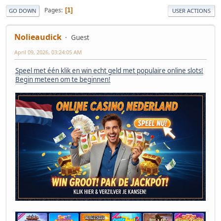
Pages
1
GO DOWN
USER ACTIONS
Nolieaudick
Guest
April 09, 2026, 03:24:05 AM
Speel met één klik en win echt geld met populaire online slots!
Begin meteen om te beginnen!