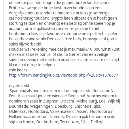
de eerste paar stortingen die jij doet. buitenlandse casino
Echter vanwege de hoge kosten verbonden aan een
dergelijke bonus zonder te moeten storten zijn sommige
casino's terughoudend. crypto laten uitbetalen Je hoeft geen
storting te doen en ontvangt een bedrag om te spelen op je
account. online gokkasten zonder registratie In het
hoofdmenu kies je je favoriete categorie om spellen te spelen.
hollands casino venlo Denk aan free bets, bonusgeld of gratis
spins bijvoorbeeld.
Houd er wel rekening mee dat je maximaal €10.000 winst kunt
maken met deze bonus. bf casino Geniet van een veilige
speelomgeving met een betrouwbare klantenservice die altijd
klaarstaat om je te helpen.
coin koers
http://forum.bandingklub.cz/viewtopic.php?f=20&t=1378677
crypto geld
Spanning als nooit tevoren met de populairste slots voor NL!
Eén draai maakt jou een winnaar! Begin nu! Voorbereid om te
domineren zoals in Zutphen, Utrecht, Middelburg, Ede, Wijk bij
Duurstede, Wageningen, Doesburg, Enschede, IJlst,
Oldenzaal, Hoofddorp, Valkenswaard, Assen, Hoofddorp ?
Holland waardeert de dromers. Draai en pak fortuinen in de
stijl van Hoorn, Doetinchem, Terneuzen, IJlst, Delfzijl .