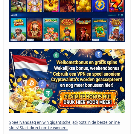
Speel vandaag en win gigantische jackpots in de beste online
slots! Start direct om te winnen!