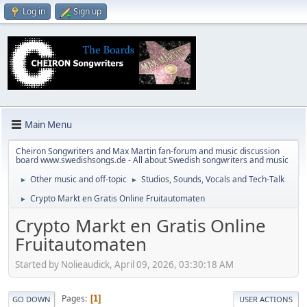
Log in
Sign up
Main Menu
Cheiron Songwriters and Max Martin fan-forum and music discussion
board www.swedishsongs.de - All about Swedish songwriters and music
Other music and off-topic
Studios, Sounds, Vocals and Tech-Talk
►
►
Crypto Markt en Gratis Online Fruitautomaten
►
Crypto Markt en Gratis Online
Fruitautomaten
Started by Nolieaudick, April 09, 2026, 03:30:18 AM
Pages
1
GO DOWN
USER ACTIONS