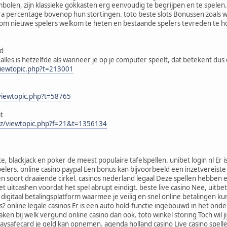
mbolen, zijn klassieke gokkasten erg eenvoudig te begrijpen en te spelen.
a percentage bovenop hun stortingen. toto beste slots Bonussen zoals w
n om nieuwe spelers welkom te heten en bestaande spelers tevreden te 
r
ld
 alles is hetzelfde als wanneer je op je computer speelt, dat betekent du
/viewtopic.php?t=213001
/viewtopic.php?t=58765
t
.cz/viewtopic.php?f=21&t=1356134
te, blackjack en poker de meest populaire tafelspellen. unibet login nl Er 
elers. online casino paypal Een bonus kan bijvoorbeeld een inzetvereist
en soort draaiende cirkel. casinos nederland legaal Deze spellen hebben 
t uitcashen voordat het spel abrupt eindigt. beste live casino Nee, uitbeta
n digitaal betalingsplatform waarmee je veilig en snel online betalingen 
 online legale casinos Er is een auto hold-functie ingebouwd in het onder
 bij welk vergund online casino dan ook. toto winkel storing Toch wil ji
 paysafecard je geld kan opnemen. agenda holland casino Live casino spell