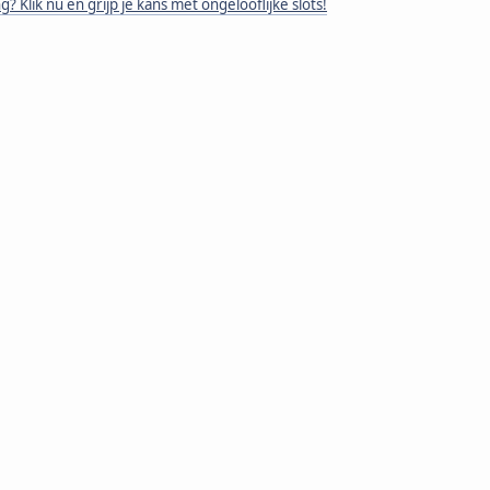
? Klik nu en grijp je kans met ongelooflijke slots!