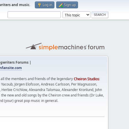
writers and music
.
Log in
Sign up
gwriters Forums |
fansite.com
t all the members and friends of the legendary
Cheiron Studios
:
 Yacoub, Jörgen Elofsson, Andreas Carlsson, Per Magnusson,
n, Herbie Crichlow, Alexandra Talomaa, Alexander Kronlund, John
l the new and old songs by the Cheiron crew and friends (Dr Luke,
nd (your) great pop music in general.