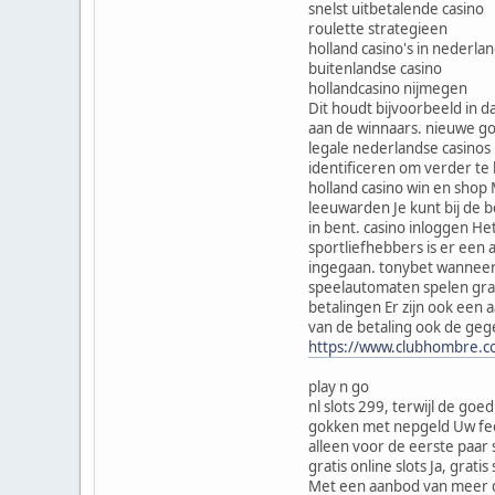
snelst uitbetalende casino
roulette strategieen
holland casino's in nederla
buitenlandse casino
hollandcasino nijmegen
Dit houdt bijvoorbeeld in d
aan de winnaars. nieuwe go
legale nederlandse casinos K
identificeren om verder te 
holland casino win en shop M
leeuwarden Je kunt bij de b
in bent. casino inloggen Het
sportliefhebbers is er een
ingegaan. tonybet wanneer l
speelautomaten spelen grat
betalingen Er zijn ook een
van de betaling ook de ge
https://www.clubhombre.
play n go
nl slots 299, terwijl de go
gokken met nepgeld Uw fee
alleen voor de eerste paar 
gratis online slots Ja, grati
Met een aanbod van meer da