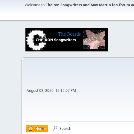
Welcome to
Cheiron Songwriters and Max Martin fan-forum a
August 08, 2026, 12:15:07 PM
Home
Search