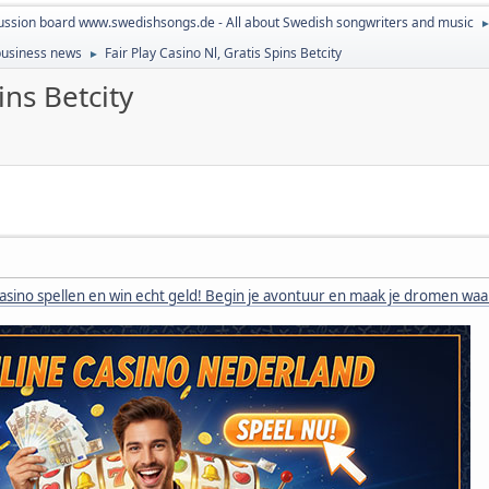
ussion board www.swedishsongs.de - All about Swedish songwriters and music
 business news
Fair Play Casino Nl, Gratis Spins Betcity
►
ins Betcity
casino spellen en win echt geld! Begin je avontuur en maak je dromen waa