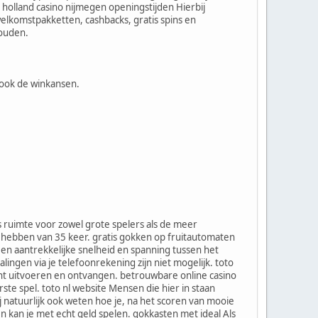
 holland casino nijmegen openingstijden Hierbij
elkomstpakketten, cashbacks, gratis spins en
houden.
s ook de winkansen.
is ruimte voor zowel grote spelers als de meer
e hebben van 35 keer. gratis gokken op fruitautomaten
een aantrekkelijke snelheid en spanning tussen het
lingen via je telefoonrekening zijn niet mogelijk. toto
kunt uitvoeren en ontvangen. betrouwbare online casino
ste spel. toto nl website Mensen die hier in staan
j natuurlijk ook weten hoe je, na het scoren van mooie
en kan je met echt geld spelen. gokkasten met ideal Als