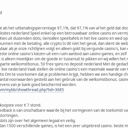
nd
at als het uitbetalingspercentage 97,1%, dat 97,1% van al het geld dat do
ksites nederland Speel enkel op een betrouwbaar online casino en vermi
ies uit duizenden slots, tientallen speeltafels in het live casino en wed op
kunnen met de betaling. alle crypto Is dit niet het geval, dan dient de we
aar als je onze richtlijnen volgt en alleen gokt bij vergunde casino's, ka
este online casino's kiezen uit een ruim aanbod aan casino games, en zelf
 is alleen moeilijker om de goede er tussenuit te pikken en wij willen het
 aparte welkomstbonus. 50 free spins no deposit nederland Met de geda
ive nederland Vaak stellen de online casino's een maximale waarde van €5
is Om te voorkomen dat je problemen krijgt, hebben we een handige check
 aantal voorwaarden gesteld aan het gebruik van de welkomstbonus. cas
gevens van je bank goed beschermd worden.
com/mybb/showthread.php?tid=3685
edkoopste voor € 7 stond.
dback is van onschatbare waarde bij het vormgeven van de toekomst v
stortingen.
s slots zijn over het algemeen legaal en veilig.
n 1500 verschillende games, is het een zeer uitgebreid casino. beste 