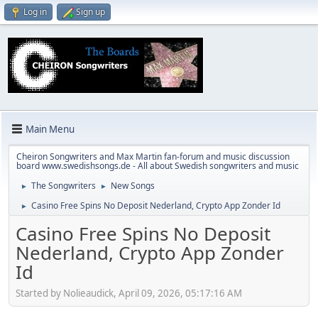
Log in
Sign up
Main Menu
Cheiron Songwriters and Max Martin fan-forum and music discussion
board www.swedishsongs.de - All about Swedish songwriters and music
The Songwriters
New Songs
►
►
Casino Free Spins No Deposit Nederland, Crypto App Zonder Id
►
Casino Free Spins No Deposit
Nederland, Crypto App Zonder
Id
Started by Nolieaudick, April 09, 2026, 05:17:16 AM