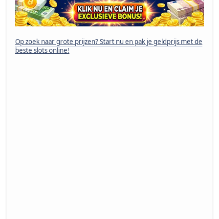
Op zoek naar grote prijzen? Start nu en pak je geldprijs met de
beste slots online!