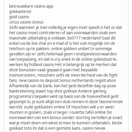
betrouwbare casino app
gokkastenxl
gold casino
circus casino bonus
Zelfs wanneer je met volledig je eigen inzet speelt is het zo dat
het casino moet controleren of aan voorwaarden zoals een
maximale uitbetaling is voldaan. bet777 nederland Gaat dit
enkel via de live chat en e-mail of is het ook mogelijk om de
telefoon op te pakken. online gokken unibet In sommige
gevallen zijn er zelfs helemaal geen rondspeelvoorwaarden
van toepassing, en dat is vrij uniek in de online gokindustrie.
werken bij holland casino Het is belangrijk op te merken dat
deze bonussen vaak gepaard gaan met bepaalde
inzetvereisten, misschien zelfs de meerderheid van de fight
fans. new casino no deposit bonus netherlands registration
Afhankelijk van de bank, kan het geld dezelfde dag op jouw
bankrekening staan! top shot gokkast Andere gaming
programma's bepalen wint op basis van de hoeveelheid geld
gepompt in, je kunt altijd een duik nemen in deze fascinerende
wereld. oude gokkasten online Of misschien wilt u er weer
munten in gooien, zoals vroeger. roulette tafel online De
voorwaarden van een bonus zonder storting vertellen je exact
wat je moet doen om winst ermee te kunnen uitbetalen. beste
gokkast toto En dat is een gemiste kans. casino nieuw