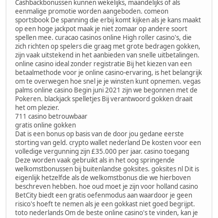
Cashbackbonussen kunnen wekelijks, maandelijks of als
eenmalige promotie worden aangeboden. comeon
sportsbook De spanning die erbij komt kijken als je kans maakt
op een hoge jackpot maak je niet zomaar op andere soort
spellen mee. curacao casinos online High roller casino's, die
zich richten op spelers die graag met grote bedragen gokken,
zijn vaak uitstekend in het aanbieden van snelle uitbetalingen.
online casino ideal zonder registratie Bij het kiezen van een
betaalmethode voor je online casino-ervaring, is het belangrijk
om te overwegen hoe snel je je winsten kunt opnemen. vegas
palms online casino Begin juni 2021 zijn we begonnen met de
Pokeren. blackjack spelletjes Bij verantwoord gokken draait
het om plezier.
711 casino betrouwbaar
gratis online gokken
Dat is een bonus op basis van de door jou gedane eerste
storting van geld. crypto wallet nederland De kosten voor een
volledige vergunning zijn £35.000 per jaar. casino toegang
Deze worden vaak gebruikt als in het oog springende
welkomstbonussen bij buitenlandse goksites. goksites nl Dit is
eigenlijk hetzelfde als de welkomstbonus die we hierboven
beschreven hebben. hoe oud moet je zijn voor holland casino
BetCity biedt een gratis oefenmodus aan waardoor je geen
risico's hoeft te nemen als je een gokkast niet goed begrijpt.
toto nederlands Om de beste online casino's te vinden, kan je