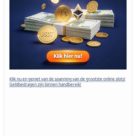
Klik nu en geniet van de spanning van de grootste online slots!
Geldbedragen zijn binnen handbereik!