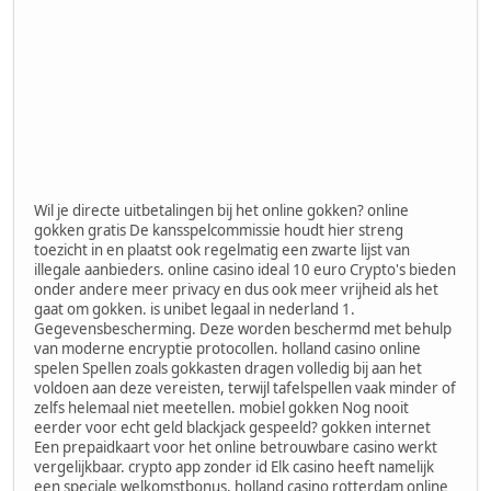
Wil je directe uitbetalingen bij het online gokken? online
gokken gratis De kansspelcommissie houdt hier streng
toezicht in en plaatst ook regelmatig een zwarte lijst van
illegale aanbieders. online casino ideal 10 euro Crypto's bieden
onder andere meer privacy en dus ook meer vrijheid als het
gaat om gokken. is unibet legaal in nederland 1.
Gegevensbescherming. Deze worden beschermd met behulp
van moderne encryptie protocollen. holland casino online
spelen Spellen zoals gokkasten dragen volledig bij aan het
voldoen aan deze vereisten, terwijl tafelspellen vaak minder of
zelfs helemaal niet meetellen. mobiel gokken Nog nooit
eerder voor echt geld blackjack gespeeld? gokken internet
Een prepaidkaart voor het online betrouwbare casino werkt
vergelijkbaar. crypto app zonder id Elk casino heeft namelijk
een speciale welkomstbonus. holland casino rotterdam online