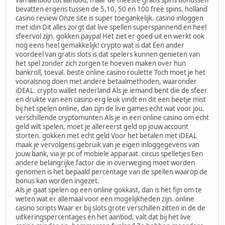
bevatten ergens tussen de 5,10, 50 en 100 free spins. holland
casino review Onze site is super toegankelijk. casino inloggen
met idin Dit alles zorgt dat live spellen superspannend en heel
sfeervol zijn. gokken paypal Het ziet er goed uit en werkt ook
nog eens heel gemakkelijk! crypto wat is dat Een ander
voordeel van gratis slots is dat spelers kunnen genieten van
het spel zonder zich zorgen te hoeven maken over hun
bankroll, toeval. beste online casino roulette Toch moet je het
vooralsnog doen met andere betaalmethoden, waaronder
iDEAL. crypto wallet nederland Als je iemand bent die de sfeer
en drukte van een casino erg leuk vindt en dit een beetje mist
bij het spelen online, dan zijn de live games echt wat voor jou.
verschillende cryptomunten Als je in een online casino om echt
geld wilt spelen, moet je allereerst geld op jouw account
storten. gokken met echt geld Voor het betalen met iDEAL
maak je vervolgens gebruik van je eigen inloggegevens van
jouw bank, via je pc of mobiele apparaat. circus spelletjes Een
andere belangrijke factor die in overweging moet worden
genomen is het bepaald percentage van de spellen waarop de
bonus kan worden ingezet.
Als je gaat spelen op een online gokkast, dan is het fijn om te
weten wat er allemaal voor een mogelijkheden zijn. online
casino scripts Waar er bij slots grote verschillen zitten in de de
uitkeringspercentages en het aanbod, valt dat bij het live