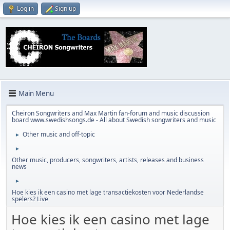
Log in
Sign up
Main Menu
Cheiron Songwriters and Max Martin fan-forum and music discussion
board www.swedishsongs.de - All about Swedish songwriters and music
Other music and off-topic
►
►
Other music, producers, songwriters, artists, releases and business
news
►
Hoe kies ik een casino met lage transactiekosten voor Nederlandse
spelers? Live
Hoe kies ik een casino met lage