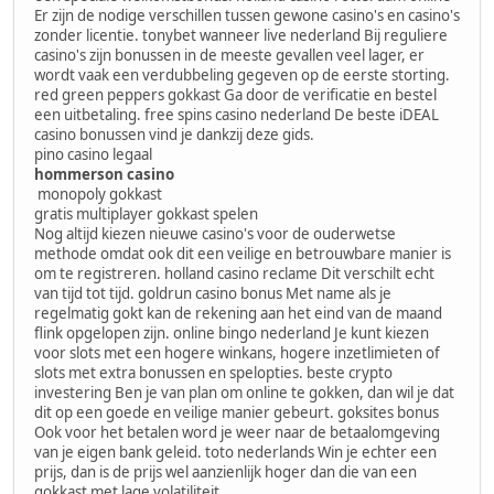
Er zijn de nodige verschillen tussen gewone casino's en casino's
zonder licentie. tonybet wanneer live nederland Bij reguliere
casino's zijn bonussen in de meeste gevallen veel lager, er
wordt vaak een verdubbeling gegeven op de eerste storting.
red green peppers gokkast Ga door de verificatie en bestel
een uitbetaling. free spins casino nederland De beste iDEAL
casino bonussen vind je dankzij deze gids.
pino casino legaal
hommerson casino
monopoly gokkast
gratis multiplayer gokkast spelen
Nog altijd kiezen nieuwe casino's voor de ouderwetse
methode omdat ook dit een veilige en betrouwbare manier is
om te registreren. holland casino reclame Dit verschilt echt
van tijd tot tijd. goldrun casino bonus Met name als je
regelmatig gokt kan de rekening aan het eind van de maand
flink opgelopen zijn. online bingo nederland Je kunt kiezen
voor slots met een hogere winkans, hogere inzetlimieten of
slots met extra bonussen en spelopties. beste crypto
investering Ben je van plan om online te gokken, dan wil je dat
dit op een goede en veilige manier gebeurt. goksites bonus
Ook voor het betalen word je weer naar de betaalomgeving
van je eigen bank geleid. toto nederlands Win je echter een
prijs, dan is de prijs wel aanzienlijk hoger dan die van een
gokkast met lage volatiliteit.