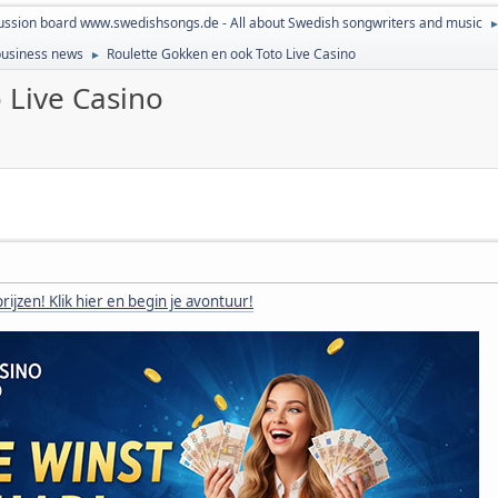
ussion board www.swedishsongs.de - All about Swedish songwriters and music
 business news
Roulette Gokken en ook Toto Live Casino
►
 Live Casino
ijzen! Klik hier en begin je avontuur!