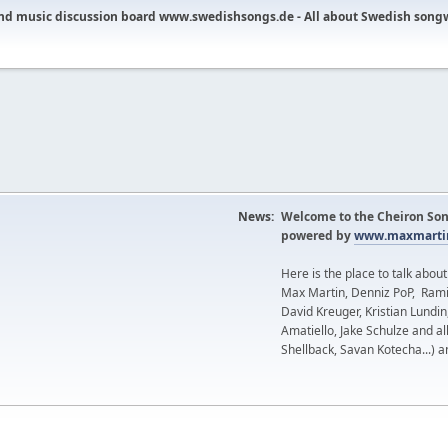
nd music discussion board www.swedishsongs.de - All about Swedish song
News:
Welcome to the Cheiron Son
powered by
www.maxmartin
Here is the place to talk abou
Max Martin, Denniz PoP, Rami
David Kreuger, Kristian Lundi
Amatiello, Jake Schulze and al
Shellback, Savan Kotecha...) a