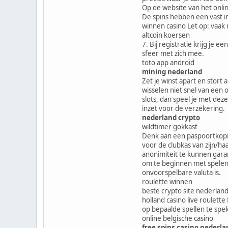
Op de website van het onli
De spins hebben een vast in
winnen casino Let op: vaak 
altcoin koersen
7. Bij registratie krijg je
sfeer met zich mee.
toto app android
mining nederland
Zet je winst apart en stort
wisselen niet snel van een 
slots, dan speel je met deze
inzet voor de verzekering.
nederland crypto
wildtimer gokkast
Denk aan een paspoortkopie
voor de clubkas van zijn/h
anonimiteit te kunnen garan
om te beginnen met spelen
onvoorspelbare valuta is.
roulette winnen
beste crypto site nederlan
holland casino live roulett
op bepaalde spellen te spel
online belgische casino
free spins casino nederla