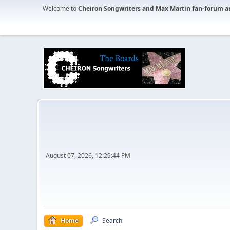
Welcome to
Cheiron Songwriters and Max Martin fan-forum a
August 07, 2026, 12:29:44 PM
Home
Search