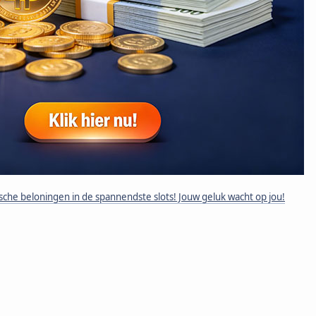
sche beloningen in de spannendste slots! Jouw geluk wacht op jou!