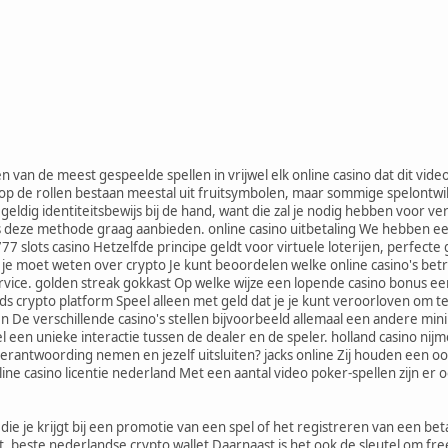
en van de meest gespeelde spellen in vrijwel elk online casino dat dit vi
op de rollen bestaan meestal uit fruitsymbolen, maar sommige spelontw
eldig identiteitsbewijs bij de hand, want die zal je nodig hebben voor ver
's deze methode graag aanbieden. online casino uitbetaling We hebben ee
77 slots casino Hetzelfde principe geldt voor virtuele loterijen, perfecte
wat je moet weten over crypto Je kunt beoordelen welke online casino's betr
ce. golden streak gokkast Op welke wijze een lopende casino bonus een u
s crypto platform Speel alleen met geld dat je je kunt veroorloven om te 
n De verschillende casino's stellen bijvoorbeeld allemaal een andere min
l een unieke interactie tussen de dealer en de speler. holland casino nijm
e verantwoording nemen en jezelf uitsluiten? jacks online Zij houden een o
nline casino licentie nederland Met een aantal video poker-spellen zijn er 
 die je krijgt bij een promotie van een spel of het registreren van een be
t. beste nederlandse crypto wallet Daarnaast is het ook de sleutel om fre